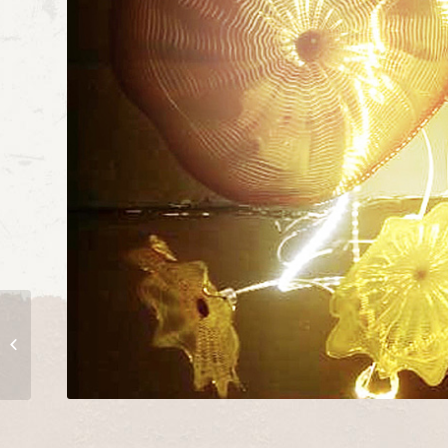
4- 51