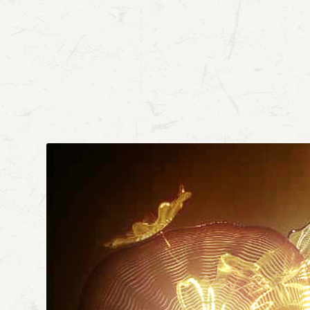
4- 52