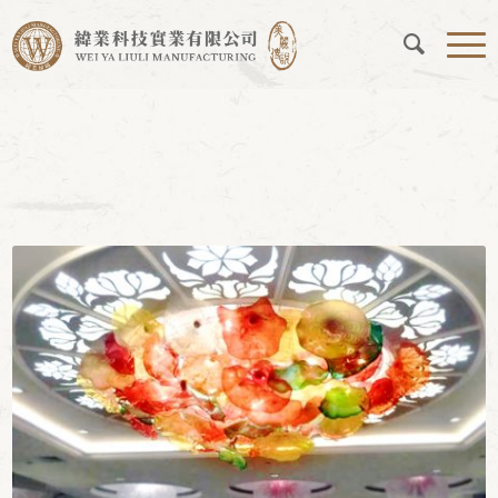
4- 48
您現在的位置：
首頁
/
工程實例
/
4- 48