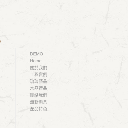
您現在的位置：
首頁
/
工程實例
/
超越
DEMO
Home
關於我們
工程實例
琉璃藝品
水晶禮品
聯絡我們
最新消息
產品特色