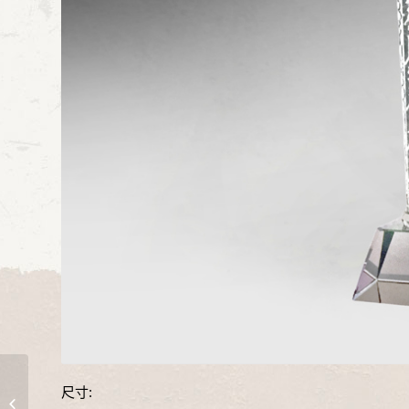
尺寸:
大器