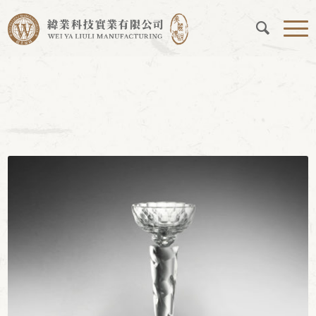
必勝挑戰盃
您現在的位置：
首頁
/
工程實例
/
必勝挑戰盃